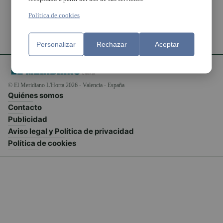
Política de cookies
Personalizar
Rechazar
Aceptar
© El Meridiano L'Horta 2026 - Valencia - España
Quiénes somos
Contacto
Publicidad
Aviso legal y Política de privacidad
Política de cookies