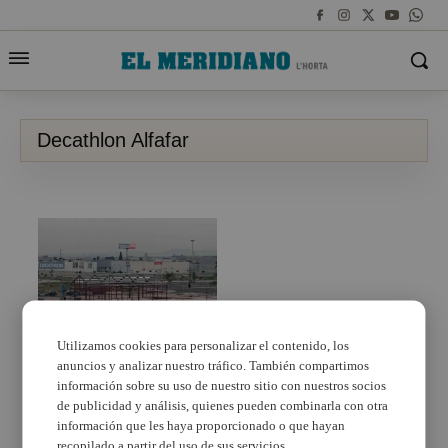
Decathlon Alfafar
Utilizamos cookies para personalizar el contenido, los
anuncios y analizar nuestro tráfico. También compartimos
Avanzan a buen ritmo
las obras de los nuevos
información sobre su uso de nuestro sitio con nuestros socios
establecimientos que
de publicidad y análisis, quienes pueden combinarla con otra
abrirán en Alfafar Parc
información que les haya proporcionado o que hayan
recopilado a partir del uso de sus servicios.