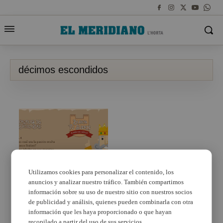
décimos escondidos
Utilizamos cookies para personalizar el contenido, los
anuncios y analizar nuestro tráfico. También compartimos
Comienza la búsqueda
de los décimos
información sobre su uso de nuestro sitio con nuestros socios
escondidos por
de publicidad y análisis, quienes pueden combinarla con otra
Alaquàs
información que les haya proporcionado o que hayan
recopilado a partir del uso de sus servicios.