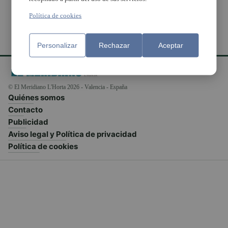
Política de cookies
Personalizar
Rechazar
Aceptar
© El Meridiano L'Horta 2026 - Valencia - España
Quiénes somos
Contacto
Publicidad
Aviso legal y Política de privacidad
Política de cookies