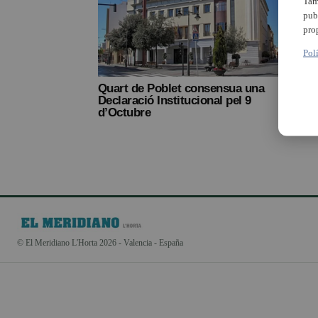
Tam
pub
pro
Pol
Quart de Poblet consensua una
Declaració Institucional pel 9
d’Octubre
© El Meridiano L'Horta 2026 - Valencia - España