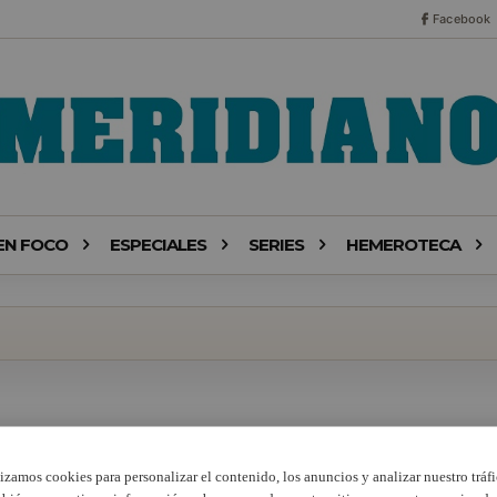
Facebook
EN FOCO
ESPECIALES
SERIES
HEMEROTECA
lizamos cookies para personalizar el contenido, los anuncios y analizar nuestro tráfi