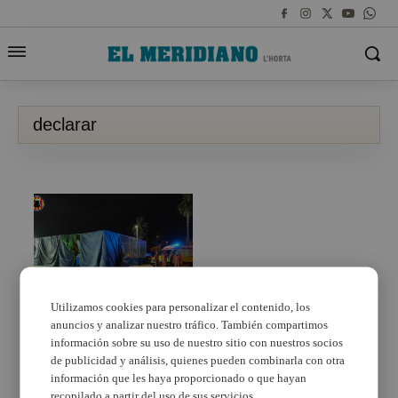
declarar
Utilizamos cookies para personalizar el contenido, los
anuncios y analizar nuestro tráfico. También compartimos
Los investigados por el
accidente del hinchable
información sobre su uso de nuestro sitio con nuestros socios
de Mislata declaran el 9
de publicidad y análisis, quienes pueden combinarla con otra
de junio
información que les haya proporcionado o que hayan
recopilado a partir del uso de sus servicios.