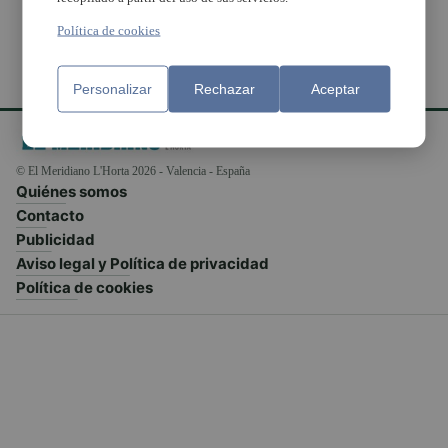
Política de cookies
Personalizar
Rechazar
Aceptar
© El Meridiano L'Horta 2026 - Valencia - España
Quiénes somos
Contacto
Publicidad
Aviso legal y Política de privacidad
Política de cookies