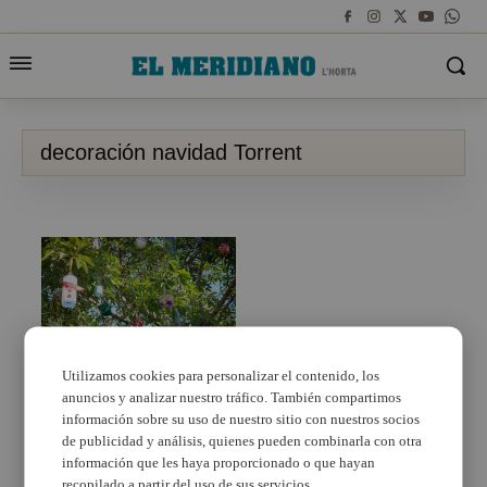
decoración navidad Torrent
Utilizamos cookies para personalizar el contenido, los
anuncios y analizar nuestro tráfico. También compartimos
Torrent llena de magia
sus ficus con los
información sobre su uso de nuestro sitio con nuestros socios
adornos navideños
de publicidad y análisis, quienes pueden combinarla con otra
elaborados por 144
información que les haya proporcionado o que hayan
escolares de cuatro
recopilado a partir del uso de sus servicios.