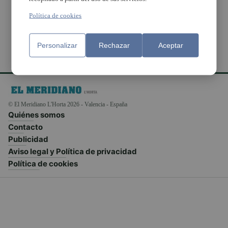
centros educativos
Política de cookies
Personalizar
Rechazar
Aceptar
© El Meridiano L'Horta 2026 - Valencia - España
Quiénes somos
Contacto
Publicidad
Aviso legal y Política de privacidad
Política de cookies