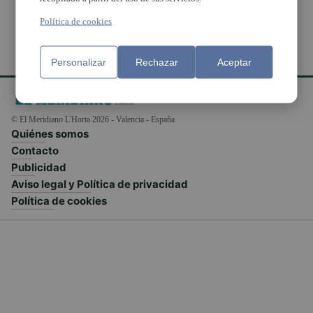
Política de cookies
Personalizar
Rechazar
Aceptar
© El Meridiano L'Horta 2026 - Valencia - España
Quiénes somos
Contacto
Publicidad
Aviso legal y Política de privacidad
Política de cookies