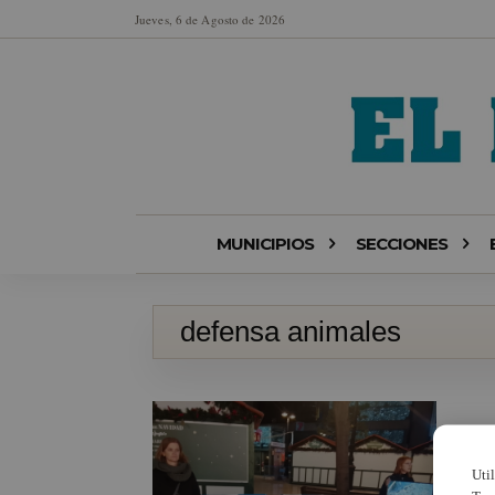
Jueves, 6 de Agosto de 2026
MUNICIPIOS
SECCIONES
defensa animales
Uti