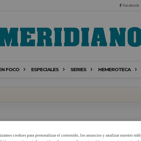
Facebook
EN FOCO
ESPECIALES
SERIES
HEMEROTECA
lizamos cookies para personalizar el contenido, los anuncios y analizar nuestro tráfi