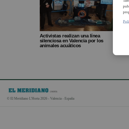
Tam
pub
pro
Pol
Activistas realizan una línea
silenciosa en Valencia por los
animales acuáticos
© El Meridiano L'Horta 2026 - Valencia - España