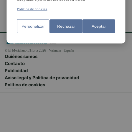
Política de cookies
Personalizar
Rechazar
Aceptar
© El Meridiano L'Horta 2026 - Valencia - España
Quiénes somos
Contacto
Publicidad
Aviso legal y Política de privacidad
Política de cookies