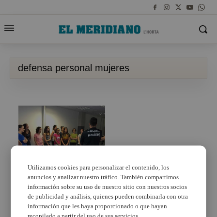
defensa personal mujeres
Utilizamos cookies para personalizar el contenido, los
anuncios y analizar nuestro tráfico. También compartimos
La Policía Local de
Burjassot enseña a las
información sobre su uso de nuestro sitio con nuestros socios
mujeres defensa
de publicidad y análisis, quienes pueden combinarla con otra
personal
información que les haya proporcionado o que hayan
recopilado a partir del uso de sus servicios.