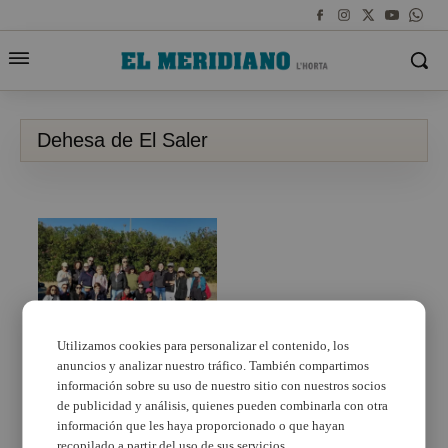
Dehesa de El Saler
Utilizamos cookies para personalizar el contenido, los
anuncios y analizar nuestro tráfico. También compartimos
El proyecto Libera
reúne a más de 20
información sobre su uso de nuestro sitio con nuestros socios
voluntarios para limpiar
de publicidad y análisis, quienes pueden combinarla con otra
la Dehesa de El Saler
información que les haya proporcionado o que hayan
recopilado a partir del uso de sus servicios.