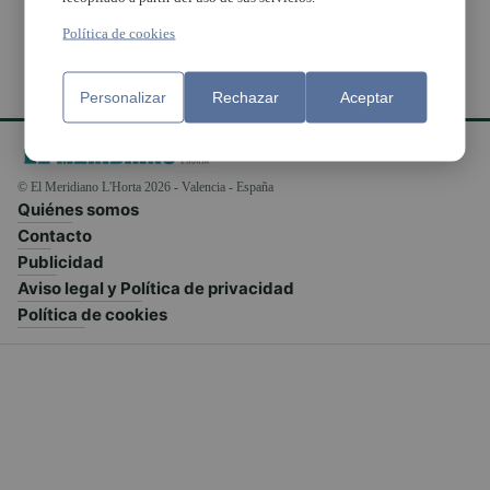
Política de cookies
Personalizar
Rechazar
Aceptar
© El Meridiano L'Horta 2026 - Valencia - España
Quiénes somos
Contacto
Publicidad
Aviso legal y Política de privacidad
Política de cookies