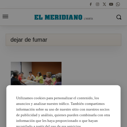
dejar de fumar
Utilizamos cookies para personalizar el contenido, los
anuncios y analizar nuestro tráfico. También compartimos
¿Eres fumador de
Mislata y quieres
información sobre su uso de nuestro sitio con nuestros socios
dejarlo? La UPCCA te
de publicidad y análisis, quienes pueden combinarla con otra
ayuda
información que les haya proporcionado o que hayan
recopilado a partir del uso de sus servicios.