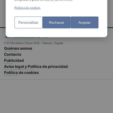
Política de cookies
Personalizar
Rechazar
Aceptar
© El Meridiano L'Horta 2026 - Valencia - España
Quiénes somos
Contacto
Publicidad
Aviso legal y Política de privacidad
Política de cookies