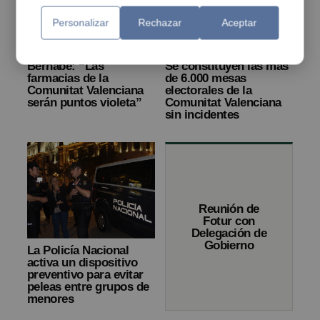
Personalizar
Rechazar
Aceptar
Bernabé: “Las
Se constituyen las más
farmacias de la
de 6.000 mesas
Comunitat Valenciana
electorales de la
serán puntos violeta”
Comunitat Valenciana
sin incidentes
Reunión de
Fotur con
Delegación de
Gobierno
La Policía Nacional
activa un dispositivo
preventivo para evitar
peleas entre grupos de
menores