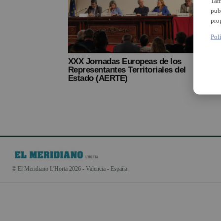
Tam
pub
pro
Pol
XXX Jornadas Europeas de los
Representantes Territoriales del
Estado (AERTE)
© El Meridiano L'Horta 2026 - Valencia - España