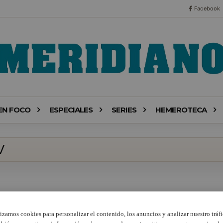
Facebook
EN FOCO
ESPECIALES
SERIES
HEMEROTECA
V
lizamos cookies para personalizar el contenido, los anuncios y analizar nuestro tráfi