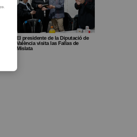
co.
 la
El presidente de la Diputació de
ierno
València visita las Fallas de
Mislata