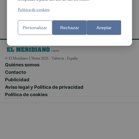
Política de cookies
Personalizar
Rechazar
Aceptar
© El Meridiano L'Horta 2026 - Valencia - España
Quiénes somos
Contacto
Publicidad
Aviso legal y Política de privacidad
Política de cookies