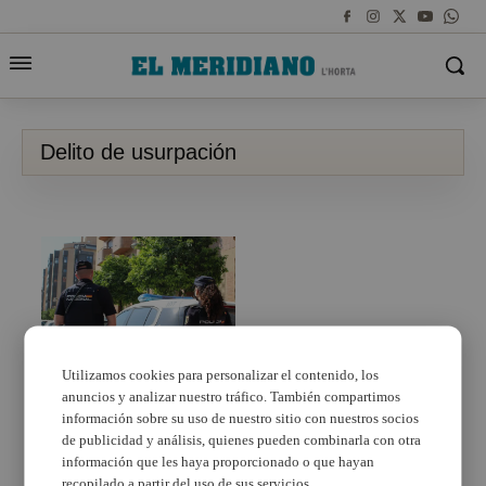
Delito de usurpación
Utilizamos cookies para personalizar el contenido, los
anuncios y analizar nuestro tráfico. También compartimos
La Policía Nacional
detiene a un hombre
información sobre su uso de nuestro sitio con nuestros socios
que intentaba financiar
de publicidad y análisis, quienes pueden combinarla con otra
un producto con
información que les haya proporcionado o que hayan
documentación falsa
recopilado a partir del uso de sus servicios.