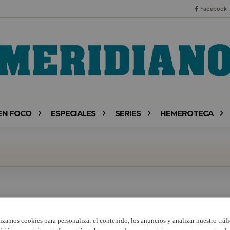
Facebook
EN FOCO
ESPECIALES
SERIES
HEMEROTECA
lizamos cookies para personalizar el contenido, los anuncios y analizar nuestro tráfi