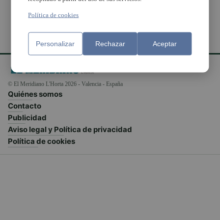
Política de cookies
Personalizar
Rechazar
Aceptar
© El Meridiano L'Horta 2026 - Valencia - España
Quiénes somos
Contacto
Publicidad
Aviso legal y Política de privacidad
Política de cookies