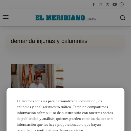
demanda injurias y calumnias
Utilizamos cookies para personalizar el contenido, los
anuncios y analizar nuestro tráfico. También compartimos
Agustí denuncia a
Sagredo por unas
información sobre su uso de nuestro sitio con nuestros socios
declaraciones hechas
de publicidad y análisis, quienes pueden combinarla con otra
en campaña electoral
información que les haya proporcionado o que hayan
recopilado a partir del uso de sus servicios.