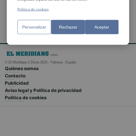
amb CEL
Política de cookies
Personalizar
Rechazar
Aceptar
© El Meridiano L'Horta 2026 - Valencia - España
Quiénes somos
Contacto
Publicidad
Aviso legal y Política de privacidad
Política de cookies