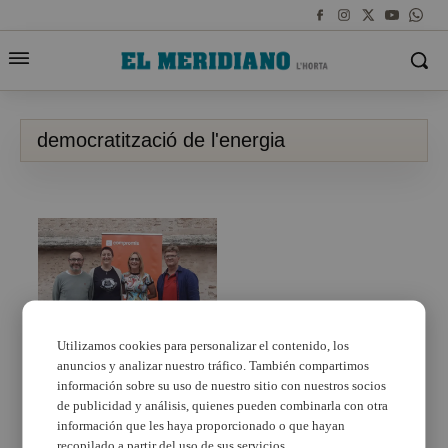
democratització de l'energia
Utilizamos cookies para personalizar el contenido, los
anuncios y analizar nuestro tráfico. También compartimos
Amigó defensa a
Alaquàs la
información sobre su uso de nuestro sitio con nuestros socios
democratització de
de publicidad y análisis, quienes pueden combinarla con otra
l’energia i proposa que
información que les haya proporcionado o que hayan
els municipis compten
recopilado a partir del uso de sus servicios.