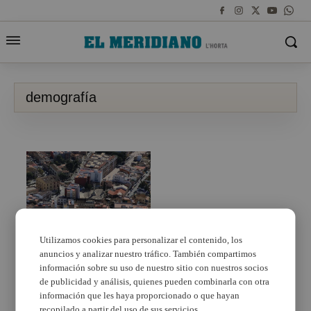
demografía
Utilizamos cookies para personalizar el contenido, los
anuncios y analizar nuestro tráfico. También compartimos
Paterna sigue
creciendo, alcanza los
información sobre su uso de nuestro sitio con nuestros socios
73.389 habitantes
de publicidad y análisis, quienes pueden combinarla con otra
información que les haya proporcionado o que hayan
recopilado a partir del uso de sus servicios.