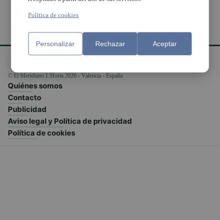
Política de cookies
Personalizar
Rechazar
Aceptar
© El Meridiano L'Horta 2026 - Valencia - España
Quiénes somos
Contacto
Publicidad
Aviso legal y Política de privacidad
Política de cookies