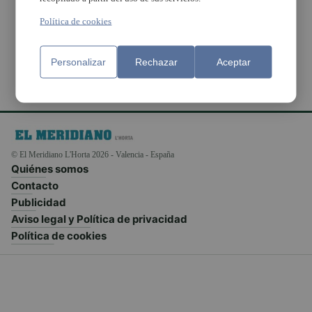
albergaba material
robado
Política de cookies
Personalizar
Rechazar
Aceptar
© El Meridiano L'Horta 2026 - Valencia - España
Quiénes somos
Contacto
Publicidad
Aviso legal y Política de privacidad
Política de cookies