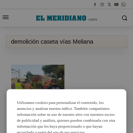
demolición caseta vías Meliana
Utilizamos cookies para personalizar el contenido, los
anuncios y analizar nuestro tráfico. También compartimos
Meliana llega a un
acuerdo con FGV y
información sobre su uso de nuestro sitio con nuestros socios
demuele una caseta
de publicidad y análisis, quienes pueden combinarla con otra
abandonada utilizada
información que les haya proporcionado o que hayan
por ocupas y que
recopilado a partir del uso de sus servicios.