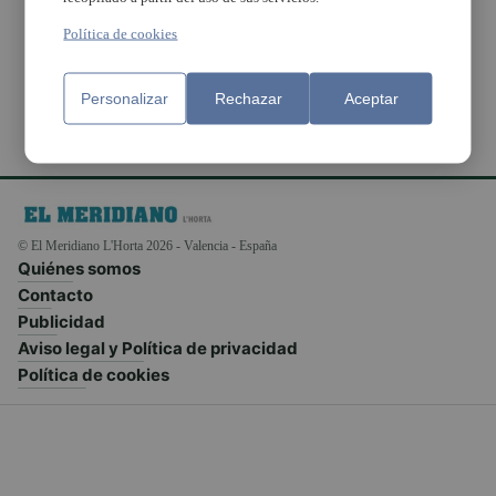
albergaba material
robado
Política de cookies
Personalizar
Rechazar
Aceptar
© El Meridiano L'Horta 2026 - Valencia - España
Quiénes somos
Contacto
Publicidad
Aviso legal y Política de privacidad
Política de cookies