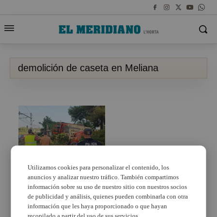
demolición de caseta en Meliana
Utilizamos cookies para personalizar el contenido, los
anuncios y analizar nuestro tráfico. También compartimos
Meliana llega a un
acuerdo con FGV y
información sobre su uso de nuestro sitio con nuestros socios
demuele una caseta
de publicidad y análisis, quienes pueden combinarla con otra
abandonada utilizada
información que les haya proporcionado o que hayan
por ocupas y que
recopilado a partir del uso de sus servicios.