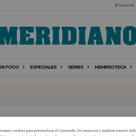
Facebook
EN FOCO
ESPECIALES
SERIES
HEMEROTECA
lizamos cookies para personalizar el contenido, los anuncios y analizar nuestro tráfi