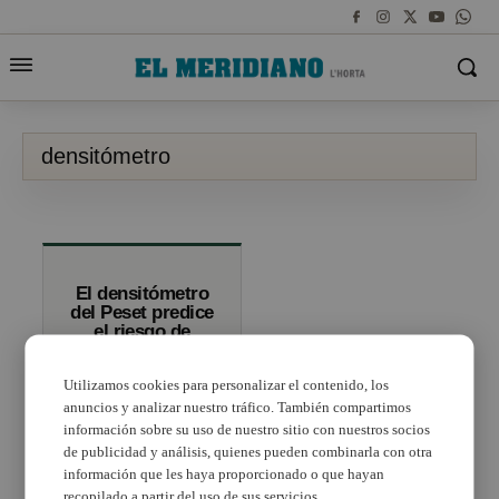
densitómetro
El densitómetro
del Peset predice
el riesgo de
fracturas
osteoporóticas
Utilizamos cookies para personalizar el contenido, los
de forma más
precisa
anuncios y analizar nuestro tráfico. También compartimos
información sobre su uso de nuestro sitio con nuestros socios
de publicidad y análisis, quienes pueden combinarla con otra
información que les haya proporcionado o que hayan
recopilado a partir del uso de sus servicios.