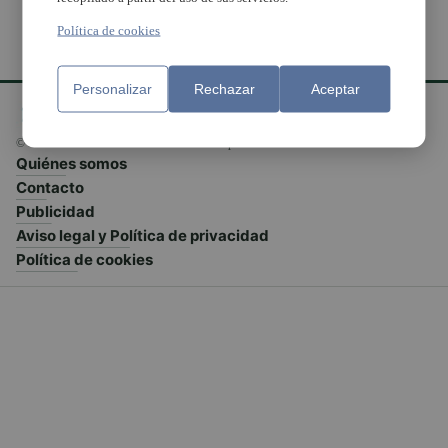
Política de cookies
Personalizar
Rechazar
Aceptar
© El Meridiano L'Horta 2026 - Valencia - España
Quiénes somos
Contacto
Publicidad
Aviso legal y Política de privacidad
Política de cookies