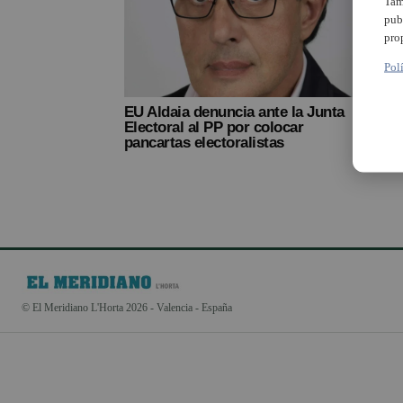
Tam
pub
pro
Pol
EU Aldaia denuncia ante la Junta
Electoral al PP por colocar
pancartas electoralistas
© El Meridiano L'Horta 2026 - Valencia - España