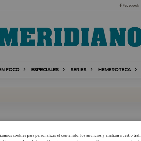
Facebook
EN FOCO
ESPECIALES
SERIES
HEMEROTECA
lizamos cookies para personalizar el contenido, los anuncios y analizar nuestro tráfi