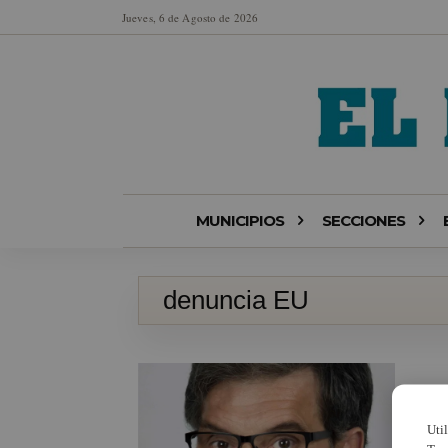
Jueves, 6 de Agosto de 2026
MUNICIPIOS
SECCIONES
denuncia EU
Uti