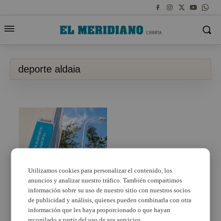
deporte aldaia
Utilizamos cookies para personalizar el contenido, los
anuncios y analizar nuestro tráfico. También compartimos
L’esport d’Aldaia
seguix el ritme online
información sobre su uso de nuestro sitio con nuestros socios
de publicidad y análisis, quienes pueden combinarla con otra
información que les haya proporcionado o que hayan
recopilado a partir del uso de sus servicios.