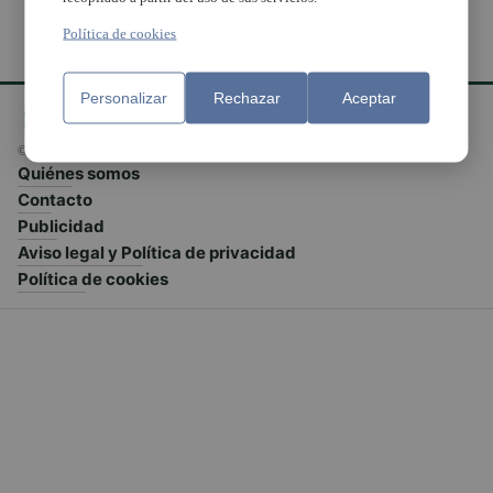
Política de cookies
Personalizar
Rechazar
Aceptar
© El Meridiano L'Horta 2026 - Valencia - España
Quiénes somos
Contacto
Publicidad
Aviso legal y Política de privacidad
Política de cookies