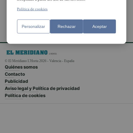
Manises
Política de cookies
Personalizar
Rechazar
Aceptar
© El Meridiano L'Horta 2026 - Valencia - España
Quiénes somos
Contacto
Publicidad
Aviso legal y Política de privacidad
Política de cookies