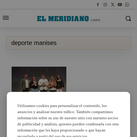
deporte manises
Utilizamos cookies para personalizar el contenido, los
anuncios y analizar nuestro tráfico. También compartimos
La XXII Gala de l’Esport
de Manises premia
información sobre su uso de nuestro sitio con nuestros socios
Trinidad Molina, Javier
de publicidad y análisis, quienes pueden combinarla con otra
Oña i el Club
información que les haya proporcionado o que hayan
Gimnàstica Rítmica
recopilado a partir del uso de sus servicios.