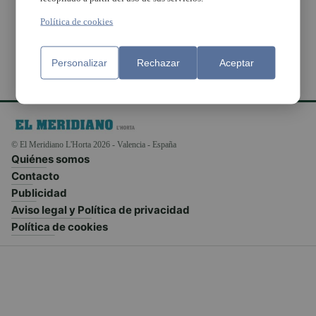
inundados por la riada
Política de cookies
Personalizar
Rechazar
Aceptar
© El Meridiano L'Horta 2026 - Valencia - España
Quiénes somos
Contacto
Publicidad
Aviso legal y Política de privacidad
Política de cookies