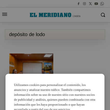
depósito de lodo
Utilizamos cookies para personalizar el contenido, los
anuncios y analizar nuestro tráfico. También compartimos
La Diputación de
València buscará
información sobre su uso de nuestro sitio con nuestros socios
puntos intermedios
de publicidad y análisis, quienes pueden combinarla con otra
para depositar los
información que les haya proporcionado o que hayan
lodos de los garajes
recopilado a partir del uso de sus servicios.