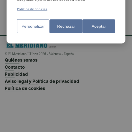
Política de cookies
Personalizar
Rechazar
Aceptar
© El Meridiano L'Horta 2026 - Valencia - España
Quiénes somos
Contacto
Publicidad
Aviso legal y Política de privacidad
Política de cookies