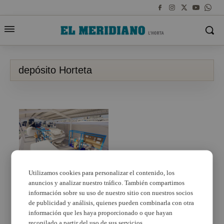
depósito Horteta
Torrent trabaja en la
Utilizamos cookies para personalizar el contenido, los
construcción de la
anuncios y analizar nuestro tráfico. También compartimos
nueva estación de
información sobre su uso de nuestro sitio con nuestros socios
tratamiento de agua
de publicidad y análisis, quienes pueden combinarla con otra
potable en el depósito
información que les haya proporcionado o que hayan
Horteta
recopilado a partir del uso de sus servicios.