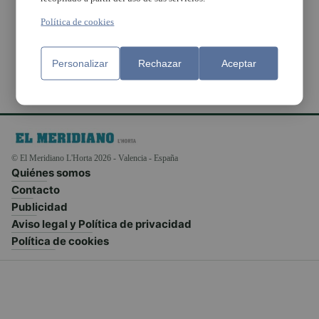
para combatir vertidos
ilegales
Política de cookies
Personalizar
Rechazar
Aceptar
© El Meridiano L'Horta 2026 - Valencia - España
Quiénes somos
Contacto
Publicidad
Aviso legal y Política de privacidad
Política de cookies