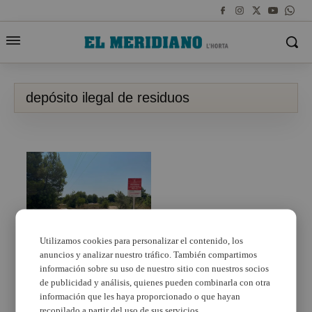
depósito ilegal de residuos
Utilizamos cookies para personalizar el contenido, los
anuncios y analizar nuestro tráfico. También compartimos
Paterna cierra el acceso
de nuevos caminos en
información sobre su uso de nuestro sitio con nuestros socios
barranco Endolça, la
de publicidad y análisis, quienes pueden combinarla con otra
vereda de San Antonio
información que les haya proporcionado o que hayan
y la Pinaeta del Cel
recopilado a partir del uso de sus servicios.