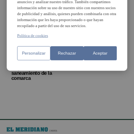
anuncios y analizar nuestro tráfico. También compartimos
información sobre su uso de nuestro sitio con nuestros socios
de publicidad y análisis, quienes pueden combinarla con otra
información que les haya proporcionado o que hayan
recopilado a partir del uso de sus servicios.
Política de cookies
Transición Ecológica
mostrará al vecindario
de Alcàsser la
Personalizar
Rechazar
Aceptar
tecnología de la nueva
depuradora que
mejorará el
saneamiento de la
comarca