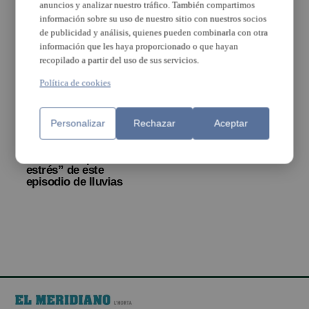
anuncios y analizar nuestro tráfico. También compartimos
información sobre su uso de nuestro sitio con nuestros socios
de publicidad y análisis, quienes pueden combinarla con otra
información que les haya proporcionado o que hayan
recopilado a partir del uso de sus servicios.
Política de cookies
Martínez Mus destaca
que las depuradoras
Personalizar
Rechazar
Aceptar
reconstruidas tras las
riadas de 2024 “han
resistido la prueba de
estrés” de este
episodio de lluvias