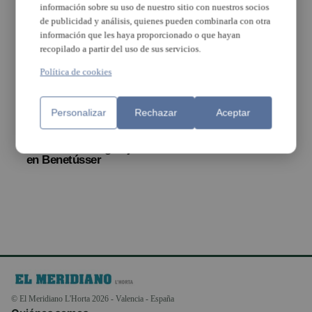
información sobre su uso de nuestro sitio con nuestros socios
de publicidad y análisis, quienes pueden combinarla con otra
información que les haya proporcionado o que hayan
recopilado a partir del uso de sus servicios.
Política de cookies
Personalizar
Rechazar
Aceptar
Un muerto y un herido
por derrumbe de una
escalera en un garaje
en Benetússer
© El Meridiano L'Horta 2026 - Valencia - España