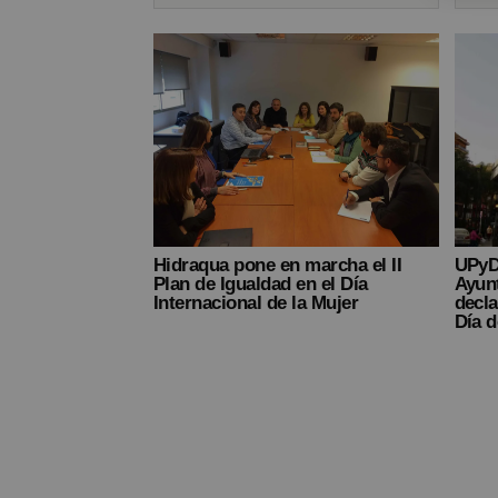
Hidraqua pone en marcha el II
UPyD 
Plan de Igualdad en el Día
Ayun
Internacional de la Mujer
decla
Día d