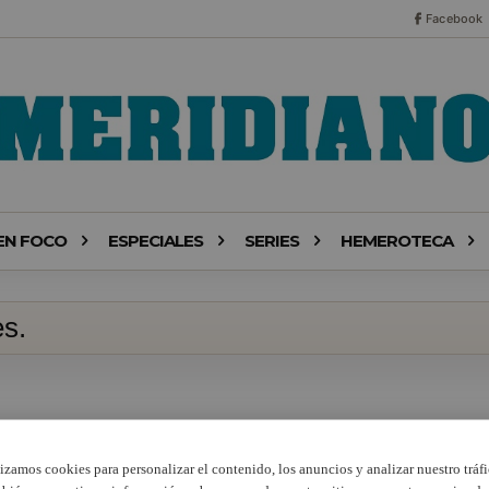
Facebook
EN FOCO
ESPECIALES
SERIES
HEMEROTECA
s.
lizamos cookies para personalizar el contenido, los anuncios y analizar nuestro tráfi