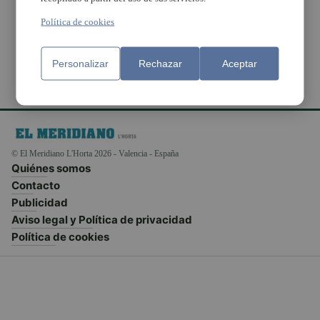
Manises
Política de cookies
Personalizar
Rechazar
Aceptar
© El Meridiano L'Horta 2026 - Valencia - España
Quiénes somos
Contacto
Publicidad
Aviso legal y Política de privacidad
Política de cookies