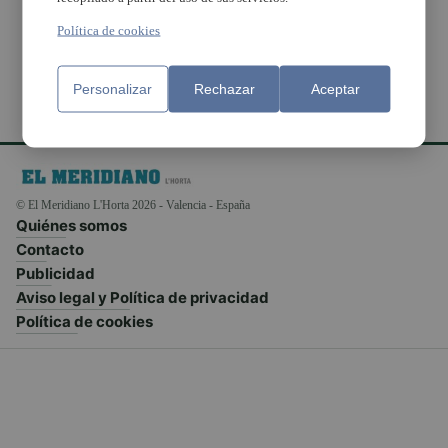
residenciales
Política de cookies
Personalizar
Rechazar
Aceptar
© El Meridiano L'Horta 2026 - Valencia - España
Quiénes somos
Contacto
Publicidad
Aviso legal y Política de privacidad
Política de cookies