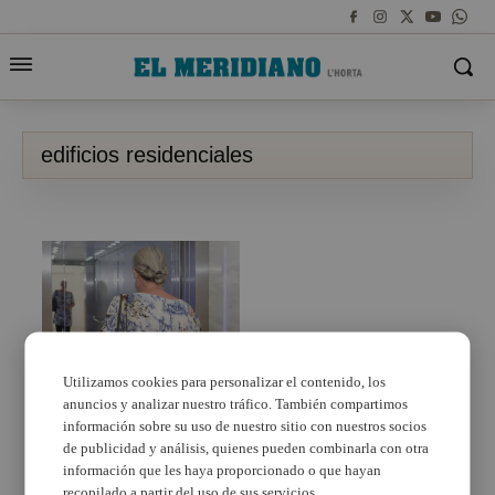
edificios residenciales
Utilizamos cookies para personalizar el contenido, los
anuncios y analizar nuestro tráfico. También compartimos
Paiporta convoca
ayudas para instalar
información sobre su uso de nuestro sitio con nuestros socios
ascensores, sillas salva
de publicidad y análisis, quienes pueden combinarla con otra
escaleras y elevadores
información que les haya proporcionado o que hayan
verticales en edificios
recopilado a partir del uso de sus servicios.