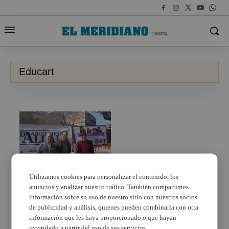
Educart
Utilizamos cookies para personalizar el contenido, los
anuncios y analizar nuestro tráfico. También compartimos
Aldaia organiza el
primer torneo de
información sobre su uso de nuestro sitio con nuestros socios
ajedrez de la localidad
de publicidad y análisis, quienes pueden combinarla con otra
información que les haya proporcionado o que hayan
recopilado a partir del uso de sus servicios.