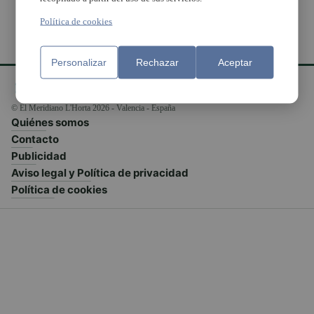
Política de cookies
Personalizar
Rechazar
Aceptar
© El Meridiano L'Horta 2026 - Valencia - España
Quiénes somos
Contacto
Publicidad
Aviso legal y Política de privacidad
Política de cookies