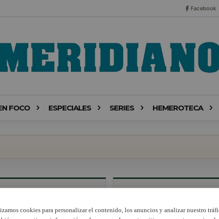
Facebook
EN FOCO
ESPECIALES
SERIES
HEMEROTECA
lizamos cookies para personalizar el contenido, los anuncios y analizar nuestro tráfi