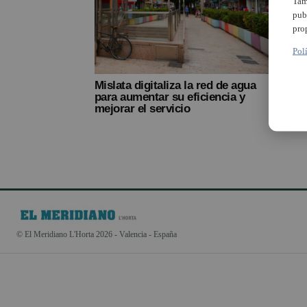
Tam
pub
m
pro
Pol
Mislata digitaliza la red de agua
para aumentar su eficiencia y
mejorar el servicio
© El Meridiano L'Horta 2026 - Valencia - España