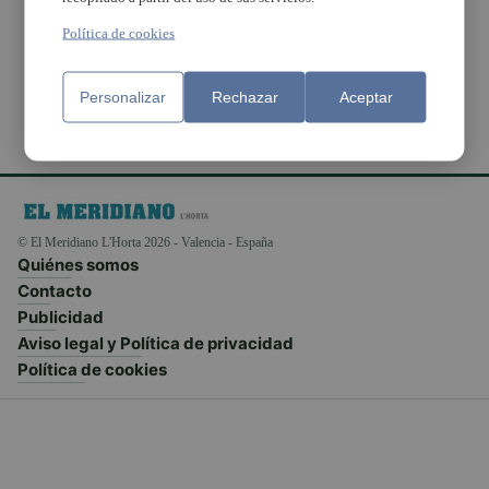
Joan de Joanes per a la
Seu
Política de cookies
Personalizar
Rechazar
Aceptar
© El Meridiano L'Horta 2026 - Valencia - España
Quiénes somos
Contacto
Publicidad
Aviso legal y Política de privacidad
Política de cookies