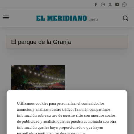
El parque de la Granja
Utilizamos cookies para personalizar el contenido, los
anuncios y analizar nuestro tráfico. También compartimos
El Parque de la Granja
acoge, por segundo
información sobre su uso de nuestro sitio con nuestros socios
año, el campamento de
de publicidad y análisis, quienes pueden combinarla con otra
los Reyes Magos en
información que les haya proporcionado o que hayan
Burjassot
recopilado a partir del uso de sus servicios.