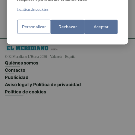
Política de cookies
Personalizar
Rechazar
Aceptar
© El Meridiano L'Horta 2026 - Valencia - España
Quiénes somos
Contacto
Publicidad
Aviso legal y Política de privacidad
Política de cookies