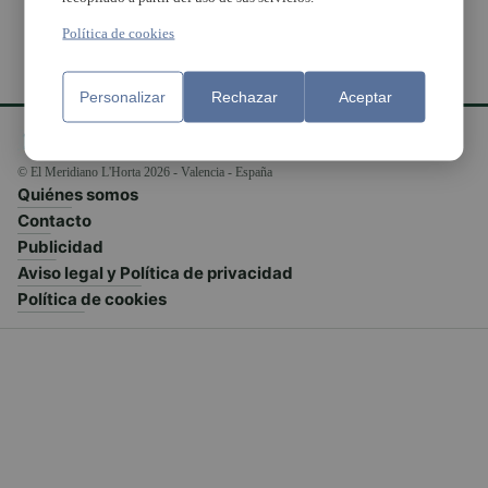
Política de cookies
Personalizar
Rechazar
Aceptar
© El Meridiano L'Horta 2026 - Valencia - España
Quiénes somos
Contacto
Publicidad
Aviso legal y Política de privacidad
Política de cookies