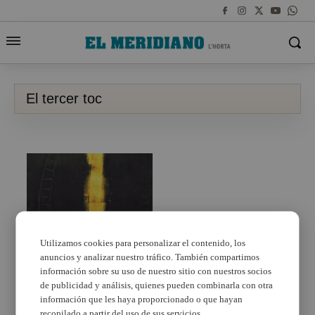
El tercer toc
Utilizamos cookies para personalizar el contenido, los
anuncios y analizar nuestro tráfico. También compartimos
Toni Mollà presenta el
información sobre su uso de nuestro sitio con nuestros socios
seu darrer dietari, ‘El
tercer toc’
de publicidad y análisis, quienes pueden combinarla con otra
información que les haya proporcionado o que hayan
recopilado a partir del uso de sus servicios.