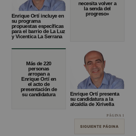
necesita volver a
la senda del
progreso»
Enrique Ortí incluye en
su programa
propuestas específicas
para el barrio de La Luz
y Vicentica La Serrana
Más de 220
personas
arropan a
Enrique Ortí en
el acto de
presentación de
Enrique Ortí presenta
su candidatura
su candidatura a la
alcaldía de Xirivella
PÁGINA 1
SIGUIENTE PÁGINA