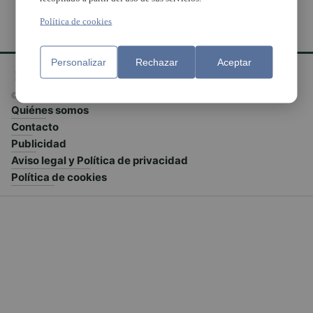
Política de cookies
Personalizar
Rechazar
Aceptar
© El Meridiano L'Horta 2026 - Valencia - España
Quiénes somos
Contacto
Publicidad
Aviso legal y Política de privacidad
Política de cookies