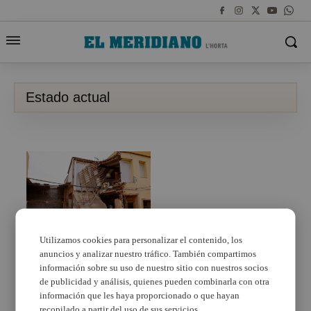
Estado actual
Utilizamos cookies para personalizar el contenido, los
anuncios y analizar nuestro tráfico. También compartimos
Picanya, 19 días
después de la riada
información sobre su uso de nuestro sitio con nuestros socios
de publicidad y análisis, quienes pueden combinarla con otra
información que les haya proporcionado o que hayan
recopilado a partir del uso de sus servicios.