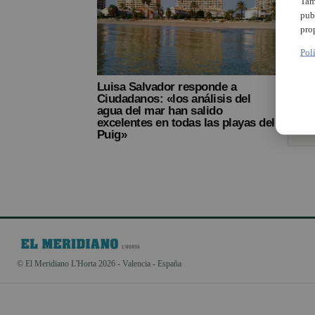
Tam
pub
pro
Pol
Luisa Salvador responde a
Ciudadanos: «los análisis del
agua del mar han salido
excelentes en todas las playas del
Puig»
© El Meridiano L'Horta 2026 - Valencia - España