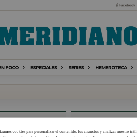
Facebook
EN FOCO
ESPECIALES
SERIES
HEMEROTECA
lizamos cookies para personalizar el contenido, los anuncios y analizar nuestro tráfi