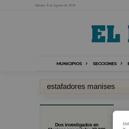
Sábado, 8 de Agosto de 2026
MUNICIPIOS
SECCIONES
estafadores manises
Uti
Dos investigados en