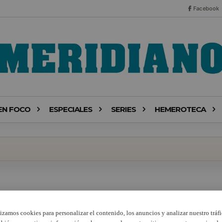
Facebook
EN FOCO
ESPECIALES
SERIES
HEMEROTECA
lizamos cookies para personalizar el contenido, los anuncios y analizar nuestro tráfi