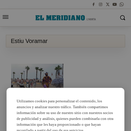
Estiu Voramar
Utilizamos cookies para personalizar el contenido, los
anuncios y analizar nuestro tráfico. También compartimos
Puçol te invita a
disfrutar de sus
información sobre su uso de nuestro sitio con nuestros socios
atractivos este verano
de publicidad y análisis, quienes pueden combinarla con otra
información que les haya proporcionado o que hayan
recopilado a partir del uso de sus servicios.