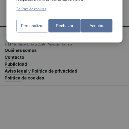
Política de cookies
Personalizar
Rechazar
Aceptar
© El Meridiano L'Horta 2026 - Valencia - España
Quiénes somos
Contacto
Publicidad
Aviso legal y Política de privacidad
Política de cookies