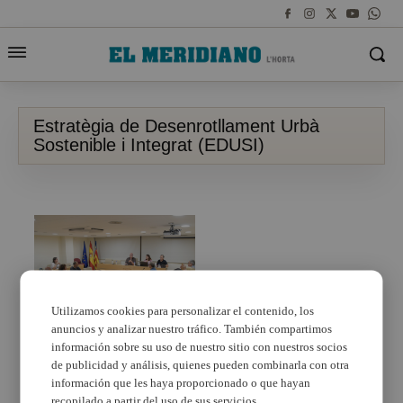
Estratègia de Desenrotllament Urbà
Sostenible i Integrat (EDUSI)
Utilizamos cookies para personalizar el contenido, los
anuncios y analizar nuestro tráfico. También compartimos
información sobre su uso de nuestro sitio con nuestros socios
L’Ajuntament de
Paiporta pregunta als
de publicidad y análisis, quienes pueden combinarla con otra
ciutadans en què volen
información que les haya proporcionado o que hayan
invertir els Fons
recopilado a partir del uso de sus servicios.