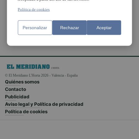
Europeus per a
l’Estratègia EDUSI
Política de cookies
2025-2027
Personalizar
Rechazar
Aceptar
© El Meridiano L'Horta 2026 - Valencia - España
Quiénes somos
Contacto
Publicidad
Aviso legal y Política de privacidad
Política de cookies