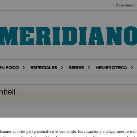
Facebook
EN FOCO
ESPECIALES
SERIES
HEMEROTECA
mbell
lizamos cookies para personalizar el contenido, los anuncios y analizar nuestro tráfi