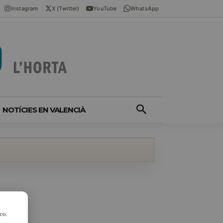
Instagram
X (Twitter)
YouTube
WhatsApp
NOTÍCIES EN VALENCIÀ
co.