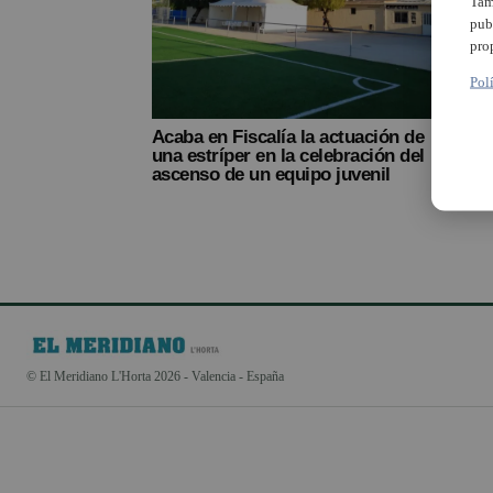
Tam
pub
pro
Pol
Acaba en Fiscalía la actuación de
una estríper en la celebración del
ascenso de un equipo juvenil
© El Meridiano L'Horta 2026 - Valencia - España