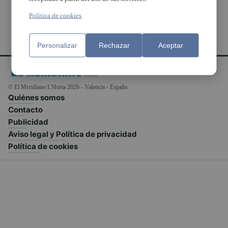
Política de cookies
Personalizar
Rechazar
Aceptar
© El Meridiano L'Horta 2026 - Valencia - España
Quiénes somos
Contacto
Publicidad
Aviso legal y Política de privacidad
Política de cookies