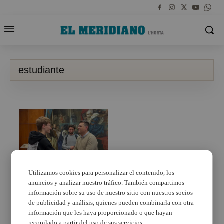
estudiante
Utilizamos cookies para personalizar el contenido, los
anuncios y analizar nuestro tráfico. También compartimos
Marcel Stawski,
l’estudiant d’Alfafar
información sobre su uso de nuestro sitio con nuestros socios
que ha aconseguit la
de publicidad y análisis, quienes pueden combinarla con otra
nacionalitat espanyola
información que les haya proporcionado o que hayan
recopilado a partir del uso de sus servicios.