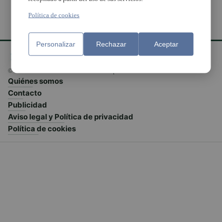
Política de cookies
Personalizar
Rechazar
Aceptar
© El Meridiano L'Horta 2026 - Valencia - España
Quiénes somos
Contacto
Publicidad
Aviso legal y Política de privacidad
Política de cookies