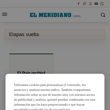
Etapas vuelta
El Puig recibirá
la Vuelta Ciclista
España 2019
Utilizamos cookies para personalizar el contenido, los
anuncios y analizar nuestro tráfico. También compartimos
información sobre su uso de nuestro sitio con nuestros socios
de publicidad y análisis, quienes pueden combinarla con otra
información que les haya proporcionado o que hayan
recopilado a partir del uso de sus servicios.