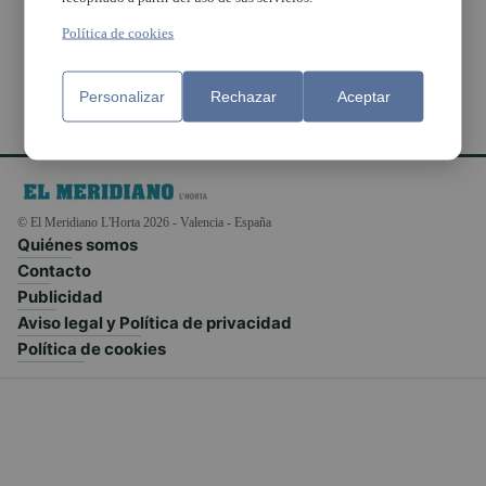
los jóvenes
Política de cookies
Personalizar
Rechazar
Aceptar
© El Meridiano L'Horta 2026 - Valencia - España
Quiénes somos
Contacto
Publicidad
Aviso legal y Política de privacidad
Política de cookies