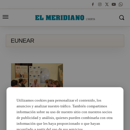
EUNEAR
Utilizamos cookies para personalizar el contenido, los
anuncios y analizar nuestro tráfico. También compartimos
La Mancomunitat de
l’Horta Sud liderará un
información sobre su uso de nuestro sitio con nuestros socios
proyecto europeo que
de publicidad y análisis, quienes pueden combinarla con otra
luchará contra el
información que les haya proporcionado o que hayan
euroescepticismo entre
recopilado a partir del uso de sus servicios.